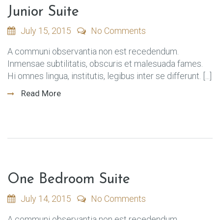
Junior Suite
July 15, 2015
No Comments
A communi observantia non est recedendum.
Inmensae subtilitatis, obscuris et malesuada fames.
Hi omnes lingua, institutis, legibus inter se differunt. [...]
Read More
One Bedroom Suite
July 14, 2015
No Comments
A communi observantia non est recedendum.